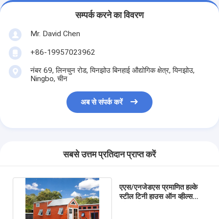
सम्पर्क करने का विवरण
Mr. David Chen
+86-19957023962
नंबर 69, लिनचुन रोड, यिनझोउ बिनहाई औद्योगिक क्षेत्र, यिनझोउ,
Ningbo, चीन
अब से संपर्क करें
सबसे उत्तम प्रतिदान प्राप्त करें
एएस/एनजेडएस प्रमाणित हल्के
स्टील टिनी हाउस ऑन व्हील्स
ट्रेलर के साथ प्रीफैब मोबाइल
होम