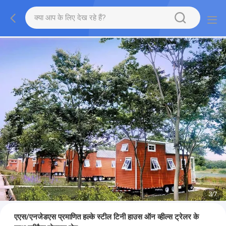
3
/
7
एएस/एनजेडएस प्रमाणित हल्के स्टील टिनी हाउस ऑन व्हील्स ट्रेलर के