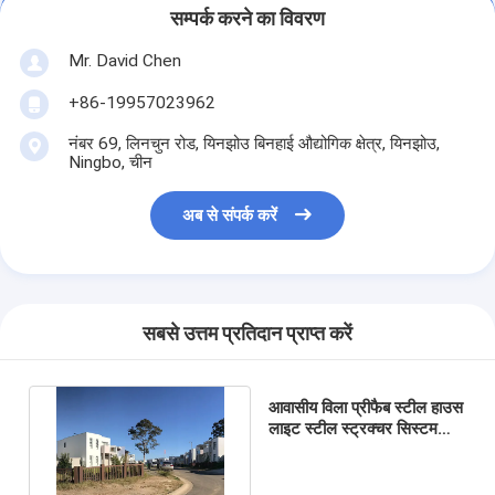
सम्पर्क करने का विवरण
Mr. David Chen
+86-19957023962
नंबर 69, लिनचुन रोड, यिनझोउ बिनहाई औद्योगिक क्षेत्र, यिनझोउ,
Ningbo, चीन
अब से संपर्क करें
सबसे उत्तम प्रतिदान प्राप्त करें
आवासीय विला प्रीफैब स्टील हाउस
लाइट स्टील स्ट्रक्चर सिस्टम
मॉड्यूलर होम ऑस्ट्रेलिया मानक