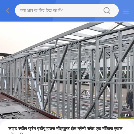
3
/
8
लाइट स्टील फ्रेम एडीयू हाउस मॉड्यूलर होम ग्रैनी फ्लैट एक मंजिला एकल