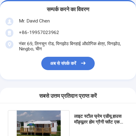
सम्पर्क करने का विवरण
Mr. David Chen
+86-19957023962
नंबर 69, लिनचुन रोड, यिनझोउ बिनहाई औद्योगिक क्षेत्र, यिनझोउ,
Ningbo, चीन
अब से संपर्क करें
सबसे उत्तम प्रतिदान प्राप्त करें
लाइट स्टील फ्रेम एडीयू हाउस
मॉड्यूलर होम ग्रैनी फ्लैट एक
मंजिला एकल परिवार किराए पर