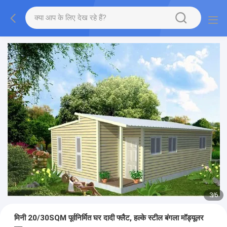
3
/
6
मिनी 20/30SQM पूर्वनिर्मित घर दादी फ्लैट, हल्के स्टील बंगला मॉड्यूलर