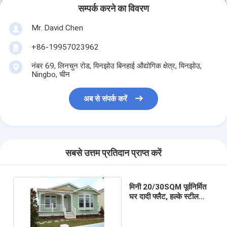
सम्पर्क करने का विवरण
Mr. David Chen
+86-19957023962
नंबर 69, लिनचुन रोड, यिनझोउ बिनहाई औद्योगिक क्षेत्र, यिनझोउ,
Ningbo, चीन
अब से संपर्क करें
सबसे उत्तम प्रतिदान प्राप्त करें
मिनी 20/30SQM पूर्वनिर्मित
घर दादी फ्लैट, हल्के स्टील
बंगला मॉड्यूलर घर