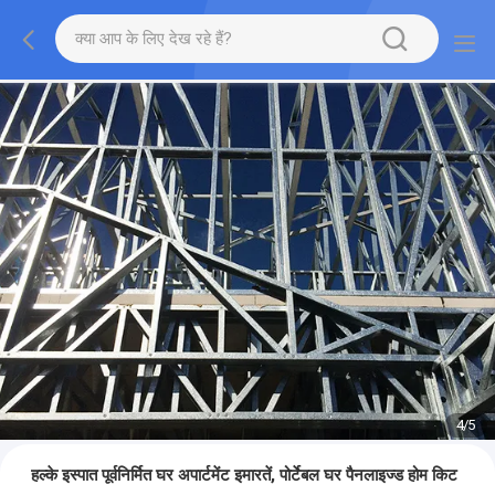
4
/
5
हल्के इस्पात पूर्वनिर्मित घर अपार्टमेंट इमारतें, पोर्टेबल घर पैनलाइज्ड होम किट