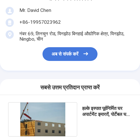
Mr. David Chen
+86-19957023962
नंबर 69, लिनचुन रोड, यिनझोउ बिनहाई औद्योगिक क्षेत्र, यिनझोउ,
Ningbo, चीन
अब से संपर्क करें
सबसे उत्तम प्रतिदान प्राप्त करें
हल्के इस्पात पूर्वनिर्मित घर
अपार्टमेंट इमारतें, पोर्टेबल घर
पैनलाइज्ड होम किट