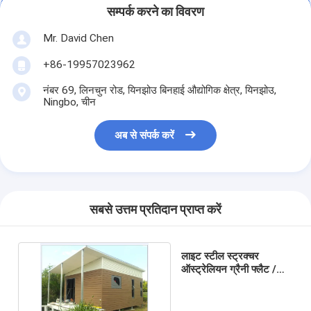
सम्पर्क करने का विवरण
Mr. David Chen
+86-19957023962
नंबर 69, लिनचुन रोड, यिनझोउ बिनहाई औद्योगिक क्षेत्र, यिनझोउ,
Ningbo, चीन
अब से संपर्क करें
सबसे उत्तम प्रतिदान प्राप्त करें
लाइट स्टील स्ट्रक्चर
ऑस्ट्रेलियन ग्रैनी फ्लैट /
फोल्डेबल हाउस विथ लाइट वेट