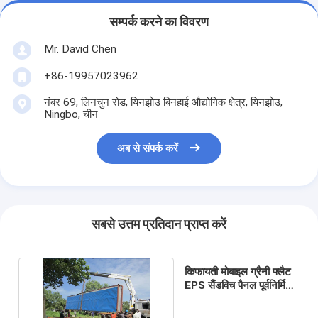
सम्पर्क करने का विवरण
Mr. David Chen
+86-19957023962
नंबर 69, लिनचुन रोड, यिनझोउ बिनहाई औद्योगिक क्षेत्र, यिनझोउ,
Ningbo, चीन
अब से संपर्क करें
सबसे उत्तम प्रतिदान प्राप्त करें
किफायती मोबाइल ग्रैनी फ्लैट
EPS सैंडविच पैनल पूर्वनिर्मित
आपातकालीन आश्रय