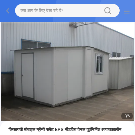
3
/
6
किफायती मोबाइल ग्रैनी फ्लैट EPS सैंडविच पैनल पूर्वनिर्मित आपातकालीन