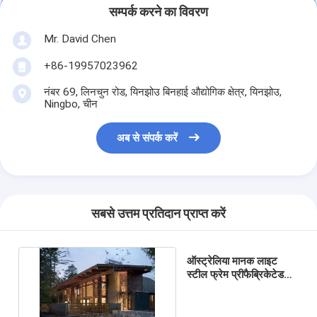
सम्पर्क करने का विवरण
Mr. David Chen
+86-19957023962
नंबर 69, लिनचुन रोड, यिनझोउ बिनहाई औद्योगिक क्षेत्र, यिनझोउ,
Ningbo, चीन
अब से संपर्क करें
सबसे उत्तम प्रतिदान प्राप्त करें
ऑस्ट्रेलिया मानक लाइट
स्टील फ्रेम प्रीफैब्रिकेटेड
हाउस मॉड्यूलर होम किट