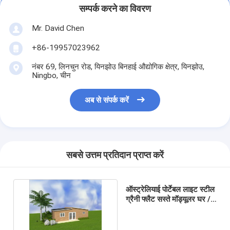
सम्पर्क करने का विवरण
Mr. David Chen
+86-19957023962
नंबर 69, लिनचुन रोड, यिनझोउ बिनहाई औद्योगिक क्षेत्र, यिनझोउ,
Ningbo, चीन
अब से संपर्क करें
सबसे उत्तम प्रतिदान प्राप्त करें
ऑस्ट्रेलियाई पोर्टेबल लाइट स्टील
ग्रैनी फ्लैट सस्ते मॉड्यूलर घर /
प्रीफैब छोटे घर एडीयू