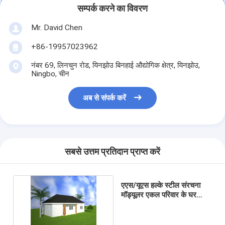
सम्पर्क करने का विवरण
Mr. David Chen
+86-19957023962
नंबर 69, लिनचुन रोड, यिनझोउ बिनहाई औद्योगिक क्षेत्र, यिनझोउ,
Ningbo, चीन
अब से संपर्क करें
सबसे उत्तम प्रतिदान प्राप्त करें
एएस/यूएस हल्के स्टील संरचना
मॉड्यूलर एकल परिवार के घर
पूर्वनिर्मित एकीकृत आवास