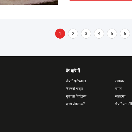
1
2
3
4
5
6
के बारे में
कंपनी प्रोफ़ाइल
समाचार
फैक्टरी यात्रा
मामले
गुणवत्ता नियंत्रण
साइटमैप
हमसे संपर्क करें
गोपनीयता नी