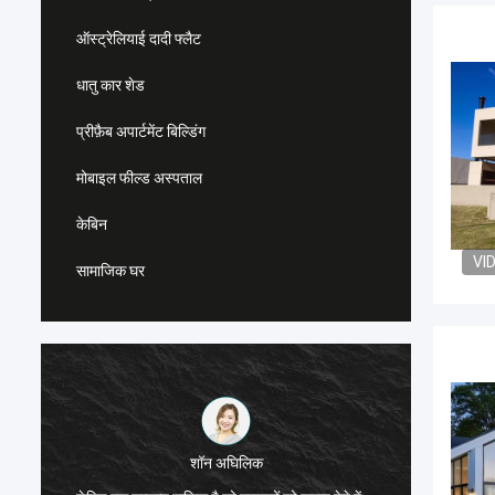
ऑस्ट्रेलियाई दादी फ्लैट
धातु कार शेड
प्रीफ़ैब अपार्टमेंट बिल्डिंग
मोबाइल फील्ड अस्पताल
केबिन
VI
सामाजिक घर
शॉन अघिलिक
मैं स्टील