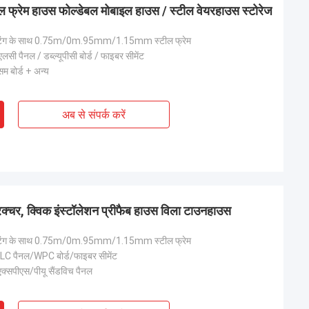
्टील फ्रेम हाउस फोल्डेबल मोबाइल हाउस / स्टील वेयरहाउस स्टोरेज
िंग के साथ 0.75m/0m.95mm/1.15mm स्टील फ्रेम
सी पैनल / डब्ल्यूपीसी बोर्ड / फाइबर सीमेंट
सम बोर्ड + अन्य
अब से संपर्क करें
्रक्चर, क्विक इंस्टॉलेशन प्रीफैब हाउस विला टाउनहाउस
िंग के साथ 0.75m/0m.95mm/1.15mm स्टील फ्रेम
LC पैनल/WPC बोर्ड/फाइबर सीमेंट
क्सपीएस/पीयू सैंडविच पैनल