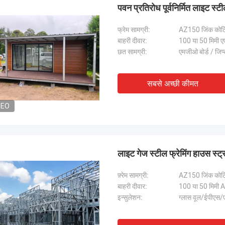
पवन प्रतिरोध पूर्वनिर्मित लाइट स
फ्रेम सामग्री:
AZ150 जिंक कोट
बाहरी दीवार:
100 या 50 मिमी एएल
छत सामग्री:
एमजीओ बोर्ड / जिप्
सबसे अच्छी कीमत
DEO
लाइट गेज स्टील फ्रेमिंग हाउस स्ट
फ़्रेम सामग्री:
AZ150 जिंक कोट
बाहरी दीवार:
100 या 50 मिमी A
इन्सुलेशन:
ग्लास वूल/ईपीएस/ए