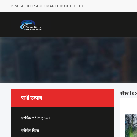
NINGBO DEEPBLUE SMARTHOUSE CO.,LTD
कीवर्ड [ s
सभी उत्पाद
प्रीफैब स्टील हाउस
प्रीफ़ैब विला