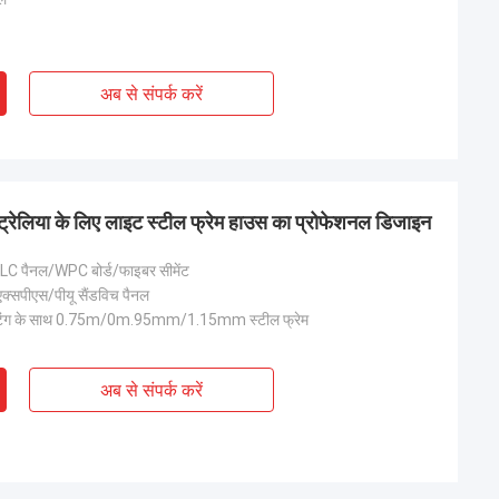
अब से संपर्क करें
ट्रेलिया के लिए लाइट स्टील फ्रेम हाउस का प्रोफेशनल डिजाइन
LC पैनल/WPC बोर्ड/फाइबर सीमेंट
क्सपीएस/पीयू सैंडविच पैनल
िंग के साथ 0.75m/0m.95mm/1.15mm स्टील फ्रेम
अब से संपर्क करें