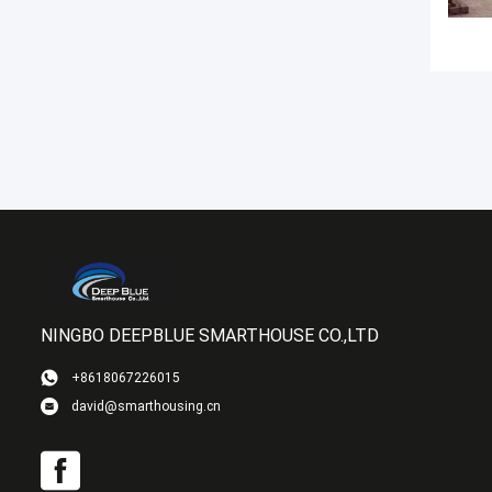
NINGBO DEEPBLUE SMARTHOUSE CO.,LTD
+8618067226015
david@smarthousing.cn