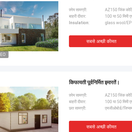
फ़्रेम सामग्री:
AZ150 जिंक कोट
बाहरी दीवार:
100 या 50 मिमी एएल
Insulation:
glass wool/E
सबसे अच्छी कीमत
DEO
किफायती पूर्वनिर्मित इमारतें।
फ़्रेम सामग्री:
AZ150 जिंक कोट
बाहरी दीवार:
100 या 50 मिमी एए
छत सामग्री:
एमजीओबोर्ड/जिप्सम
सबसे अच्छी कीमत