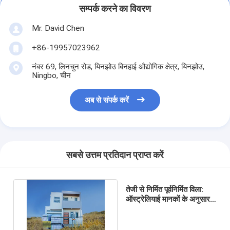
सम्पर्क करने का विवरण
Mr. David Chen
+86-19957023962
नंबर 69, लिनचुन रोड, यिनझोउ बिनहाई औद्योगिक क्षेत्र, यिनझोउ,
Ningbo, चीन
अब से संपर्क करें
सबसे उत्तम प्रतिदान प्राप्त करें
तेजी से निर्मित पूर्वनिर्मित विला:
ऑस्ट्रेलियाई मानकों के अनुसार
ब्लूस्कोप स्टील के साथ इंजीनियर