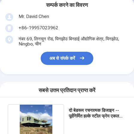
सम्पर्क करने का विवरण
Mr. David Chen
+86-19957023962
नंबर 69, लिनचुन रोड, यिनझोउ बिनहाई औद्योगिक क्षेत्र, यिनझोउ,
Ningbo, चीन
अब से संपर्क करें
सबसे उत्तम प्रतिदान प्राप्त करें
दो बेडरूम रचनात्मक डिजाइन --
पूर्वनिर्मित हल्के स्टील फ्रेम एकल
परिवार के घर