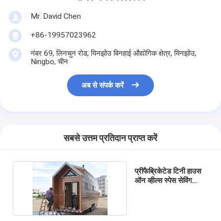
Mr. David Chen
+86-19957023962
नंबर 69, लिनचुन रोड, यिनझोउ बिनहाई औद्योगिक क्षेत्र, यिनझोउ,
Ningbo, चीन
अब से संपर्क करें
सबसे उत्तम प्रतिदान प्राप्त करें
प्रीफैब्रिकेटेड टिनी हाउस
ऑन व्हील्स स्पेस सेविंग
मॉड्यूलर टिनी हाउस