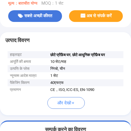
मूल्य：बातचीत योग्य
MOQ：1 सेट
सबसे अच्छी कीमत
अब से संपर्क करें
उत्पाद विवरण
हाइलाइट
,
छोटे प्रीफ़ैब घर
छोटे आधुनिक प्रीफ़ैब घर
आपूर्ति की क्षमता
10 सेट/माह
उत्पत्ति के प्लेस
निंगबो, चीन
न्यूनतम आदेश मात्रा
1 सेट
पैकेजिंग विवरण
40एफएफ
प्रमाणन
CE，ISO, ICC-ES, EN-1090
और देखो
सम्पर्क करने का विवरण