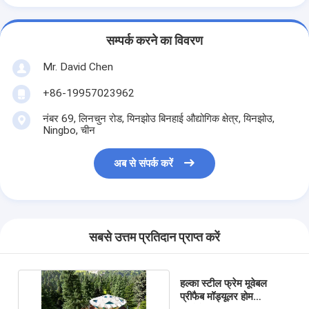
सम्पर्क करने का विवरण
Mr. David Chen
+86-19957023962
नंबर 69, लिनचुन रोड, यिनझोउ बिनहाई औद्योगिक क्षेत्र, यिनझोउ,
Ningbo, चीन
अब से संपर्क करें
सबसे उत्तम प्रतिदान प्राप्त करें
हल्का स्टील फ्रेम मूवेबल
प्रीफैब मॉड्यूलर होम