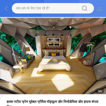
3
/
6
हल्का स्टील फ्रेम मूवेबल प्रीफैब मॉड्यूलर होम जियोडेसिक डोम हाउस बंगला