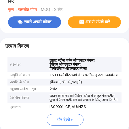
किट
मूल्य：बातचीत योग्य
MOQ：2 सेट
सबसे अच्छी कीमत
अब से संपर्क करें
उत्पाद विवरण
,
लाइट स्टील फ्रेम ओवरवाटर बंगला
हाइलाइट
,
ईपीएस ओवरवाटर बंगला
जियोडेसिक ओवरवाटर बंगला
आपूर्ति की क्षमता
15000 वर्ग मीटर/वर्ग मीटर प्रति माह उद्यान कार्यालय
उत्पत्ति के प्लेस
झेजियांग, चीन (मुख्यभूमि)
न्यूनतम आदेश मात्रा
2 सेट
उद्यान कार्यालय की पैकिंग: थोक में लाइट गेज स्टील,
पैकेजिंग विवरण
फूस में पैनल मटेरियल को सजाने के लिए, अन्य फिटिंग
प्रमाणन
ISO9001, CE, AU/NZS
और देखो