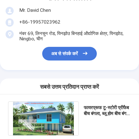
Mr. David Chen
+86-19957023962
नंबर 69, लिनचुन रोड, यिनझोउ बिनहाई औद्योगिक क्षेत्र, यिनझोउ,
Ningbo, चीन
अब से संपर्क करें
सबसे उत्तम प्रतिदान प्राप्त करें
फायरप्रूफ टू-स्टोरी प्रीफैब
बीच बंगला, ब्लू होम बीच बंगले
लकड़ी के बंगले