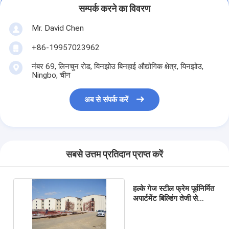
सम्पर्क करने का विवरण
Mr. David Chen
+86-19957023962
नंबर 69, लिनचुन रोड, यिनझोउ बिनहाई औद्योगिक क्षेत्र, यिनझोउ,
Ningbo, चीन
अब से संपर्क करें
सबसे उत्तम प्रतिदान प्राप्त करें
हल्के गेज स्टील फ्रेम पूर्वनिर्मित
अपार्टमेंट बिल्डिंग तेजी से
निर्माण घर किराए पर