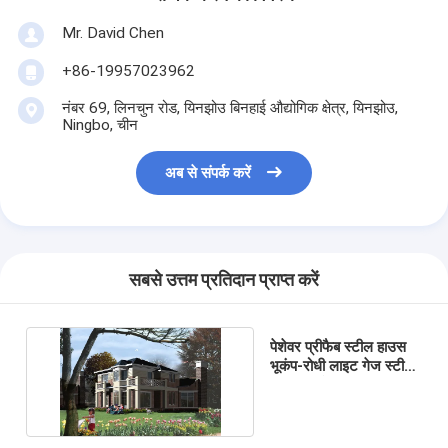
Mr. David Chen
+86-19957023962
नंबर 69, लिनचुन रोड, यिनझोउ बिनहाई औद्योगिक क्षेत्र, यिनझोउ,
Ningbo, चीन
अब से संपर्क करें
सबसे उत्तम प्रतिदान प्राप्त करें
पेशेवर प्रीफैब स्टील हाउस
भूकंप-रोधी लाइट गेज स्टील
स्ट्रक्चर के साथ