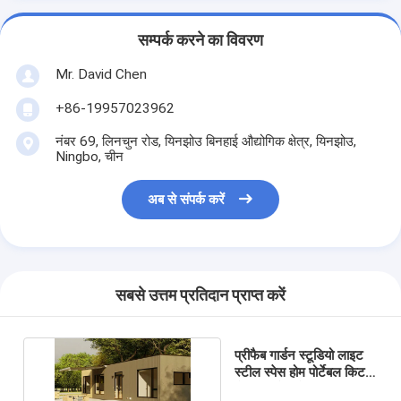
सम्पर्क करने का विवरण
Mr. David Chen
+86-19957023962
नंबर 69, लिनचुन रोड, यिनझोउ बिनहाई औद्योगिक क्षेत्र, यिनझोउ,
Ningbo, चीन
अब से संपर्क करें
सबसे उत्तम प्रतिदान प्राप्त करें
प्रीफैब गार्डन स्टूडियो लाइट
स्टील स्पेस होम पोर्टेबल किट
होम किटसेट होम Nz