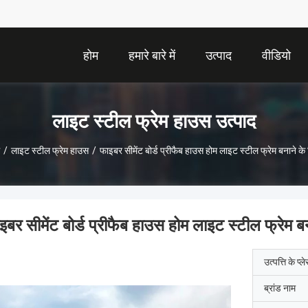
होम
हमारे बारे में
उत्पाद
वीडियो
लाइट स्टील फ्रेम हाउस उत्पाद
/
लाइट स्टील फ्रेम हाउस
/
फाइबर सीमेंट बोर्ड प्रीफैब हाउस होम लाइट स्टील फ्रेम बनाने के
इबर सीमेंट बोर्ड प्रीफैब हाउस होम लाइट स्टील फ्रेम ब
उत्पत्ति के प्ल
ब्रांड नाम