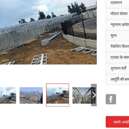
प्रमाणन
मॉडल संख्या
न्यूनतम आदेश
मूल्य
पैकेजिंग विव
प्रसव के सम
भुगतान शर्तें
आपूर्ति की क्ष
सबसे अच्छ