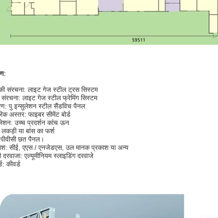
ण:
ी संरचना: लाइट गेज स्टील ट्रस सिस्टम
य संरचना: लाइट गेज स्टील फ्रेमिंग सिस्टम
: पु इन्सुलेशन स्टील सैंडविच पैनल
िक अस्तर: फाइबर सीमेंट बोर्ड
ुलेशन: उच्च प्रदर्शन कांच ऊन
: लकड़ी या बांस का फर्श
 पीवीसी छत पैनल।
ाश: सीई, एएस / एनजेडएस, उल मानक प्रकाश या अन्य
ी दरवाजा: एल्यूमीनियम स्लाइडिंग दरवाजे
ड: कीवर्ड