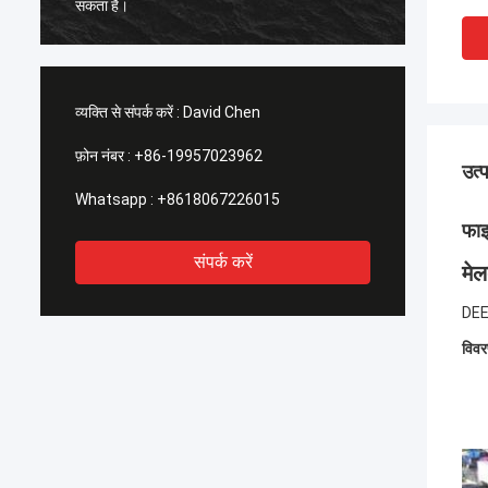
।
व्यक्ति से संपर्क करें :
David Chen
फ़ोन नंबर :
+86-19957023962
उत्
Whatsapp :
+8618067226015
फाइ
संपर्क करें
मेल
DEEP
विवर