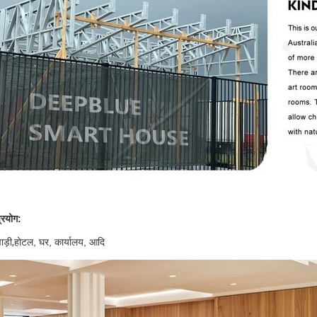
्रयोग:
ाड़ी,
होटल, घर, कार्यालय, आदि