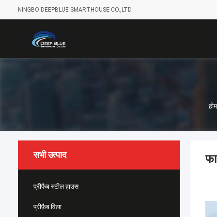
NINGBO DEEPBLUE SMARTHOUSE CO.,LTD
होम
सभी उत्पाद
फा
प्रीफैब स्टील हाउस
प्रीफ़ैब विला