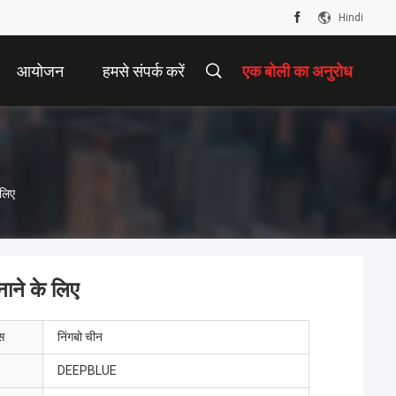
Hindi
आयोजन
हमसे संपर्क करें
एक बोली का अनुरोध
 लिए
नाने के लिए
ेस
निंगबो चीन
DEEPBLUE