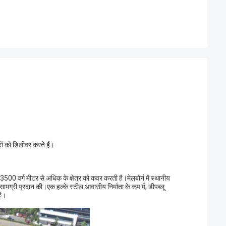
सहयोग करना जारी रखूंगा।
भी करता 
 को डिलीवर करते हैं।
ो 3500 वर्ग मीटर से अधिक के क्षेत्र को कवर करती है।मेलबोर्न में स्थानीय
ग्री प्रदान की।एक हल्के स्टील आवासीय निर्माता के रूप में, डीपब्लू
है।