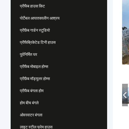
प्रीफैब हाउस किट
पोर्टेबल आपातकालीन आश्रय
प्रीफ़ैब गार्डन स्टूडियो
प्रीफैब्रिकेटेड टिनी हाउस
पूर्वनिर्मित घर
प्रीफैब मोबाइल होम्स
प्रीफ़ैब मॉड्यूलर होम्स
प्रीफैब बंगला होम
होम बीच बंगले
ओवरवाटर बंगला
लाइट स्टील फ्रेम हाउस