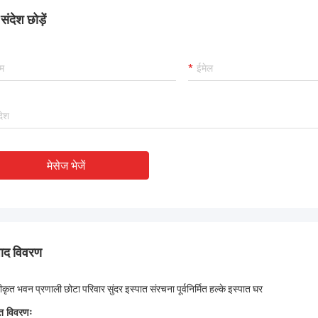
ंदेश छोड़ें
मेसेज भेजें
पाद विवरण
ीकृत भवन प्रणाली छोटा परिवार सुंदर इस्पात संरचना पूर्वनिर्मित हल्के इस्पात घर
ित विवरणः