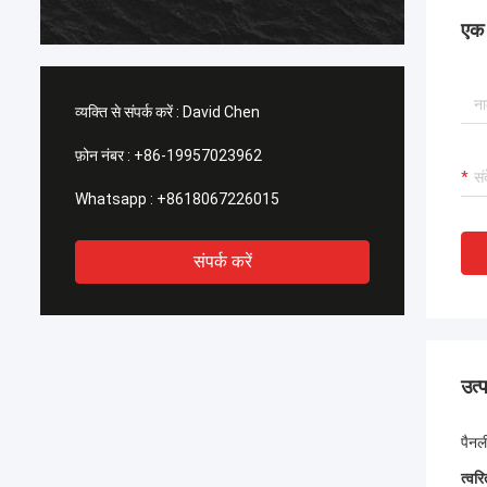
सकता है।
एक स
व्यक्ति से संपर्क करें :
David Chen
फ़ोन नंबर :
+86-19957023962
Whatsapp :
+8618067226015
संपर्क करें
उत्
पैनल
त्वर