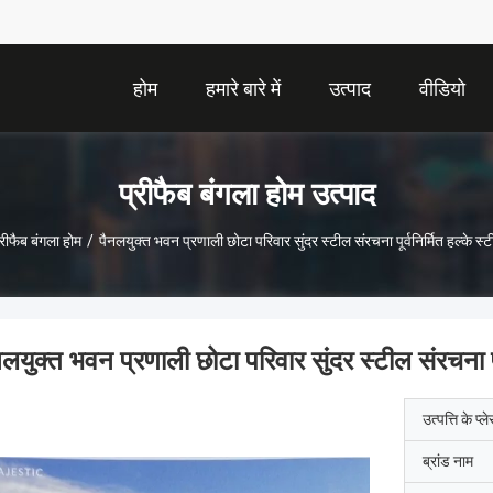
होम
हमारे बारे में
उत्पाद
वीडियो
प्रीफैब बंगला होम उत्पाद
्रीफैब बंगला होम
/
पैनलयुक्त भवन प्रणाली छोटा परिवार सुंदर स्टील संरचना पूर्वनिर्मित हल्के स्
नलयुक्त भवन प्रणाली छोटा परिवार सुंदर स्टील संरचना पूर
उत्पत्ति के प्ल
ब्रांड नाम