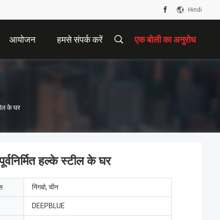
Hindi
आयोजन
हमसे संपर्क करें
एक बोली का अनुरोध
टील के घर
्वनिर्मित हल्के स्टील के घर
ेस
निंगबो, चीन
DEEPBLUE