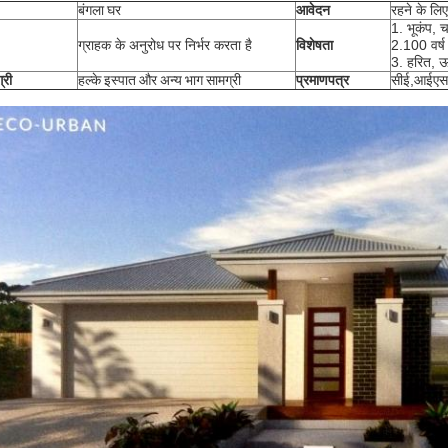
बंगला घर
आवेदन
रहने के लिए
1. भूकंप, 
ग्राहक के अनुरोध पर निर्भर करता है
विशेषता
2.100 वर्
3. हरित, ऊ
्री
हल्के इस्पात और अन्य भाग सामग्री
प्रमाणपत्र
सीई,आईएस