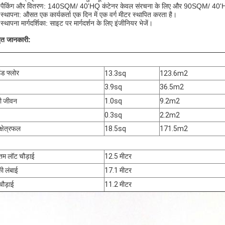
 पैकिंग और वितरण: 140SQM/ 40'HQ कंटेनर केवल संरचना के लिए और 90SQM/ 40'HQ 
स्थापना: औसत एक कार्यकर्ता एक दिन में एक वर्ग मीटर स्थापित करता है।
स्थापना मार्गदर्शिका: साइट पर मार्गदर्शन के लिए इंजीनियर भेजें।
तृत जानकारी:
उंड फ्लोर
13.3sq
123.6m2
3.9sq
36.5m2
ी जीवन
1.0sq
9.2m2
0.3sq
2.2m2
क्षेत्रफल
18.5sq
171.5m2
नतम लॉट चौड़ाई
12.5 मीटर
ी लंबाई
17.1 मीटर
चौड़ाई
11.2 मीटर