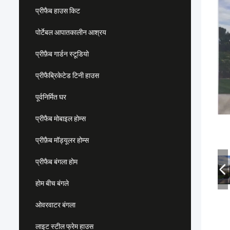
प्रीफैब हाउस किट
पोर्टेबल आपातकालीन आश्रय
प्रीफ़ैब गार्डन स्टूडियो
प्रीफैब्रिकेटेड टिनी हाउस
पूर्वनिर्मित घर
प्रीफैब मोबाइल होम्स
प्रीफ़ैब मॉड्यूलर होम्स
प्रीफैब बंगला होम
होम बीच बंगले
ओवरवाटर बंगला
लाइट स्टील फ्रेम हाउस