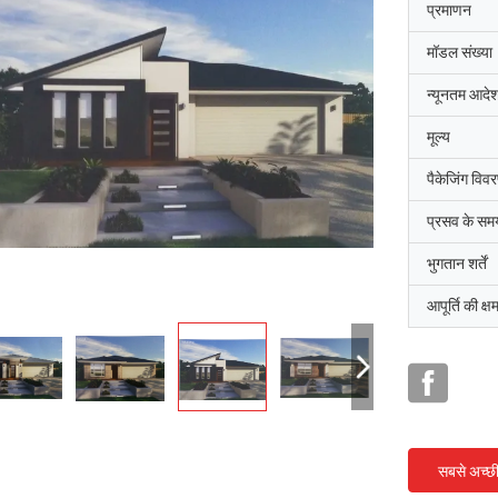
प्रमाणन
मॉडल संख्या
न्यूनतम आदेश
मूल्य
पैकेजिंग विव
प्रसव के सम
भुगतान शर्तें
आपूर्ति की क्ष
सबसे अच्छ