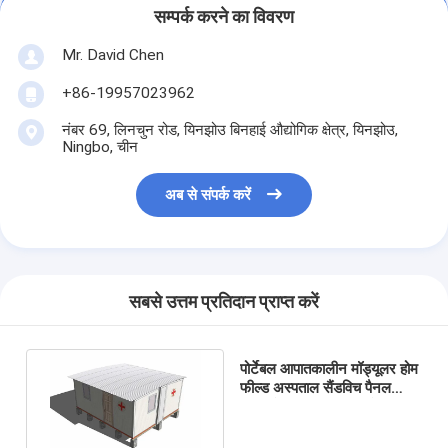
सम्पर्क करने का विवरण
Mr. David Chen
+86-19957023962
नंबर 69, लिनचुन रोड, यिनझोउ बिनहाई औद्योगिक क्षेत्र, यिनझोउ,
Ningbo, चीन
अब से संपर्क करें
सबसे उत्तम प्रतिदान प्राप्त करें
पोर्टेबल आपातकालीन मॉड्यूलर होम
फील्ड अस्पताल सैंडविच पैनल
दीवार के साथ महामारी विरोधी
शिविर