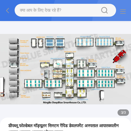
3
/
3
डीपब्लू फोल्डेबल मॉड्यूलर सिस्टम रैपिड डेवलपमेंट अस्पताल आपातकालीन