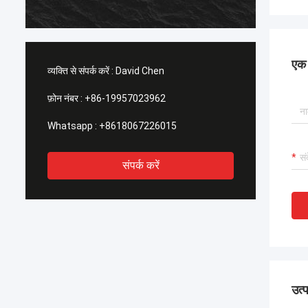
सकता है
एक स
व्यक्ति से संपर्क करें :
David Chen
फ़ोन नंबर :
+86-19957023962
Whatsapp :
+8618067226015
संपर्क करें
उत्