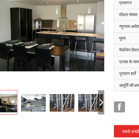
प्रमाणन
मॉडल संख्या
न्यूनतम आदेश
मूल्य
पैकेजिंग विव
प्रसव के सम
भुगतान शर्तें
आपूर्ति की क्ष
सबसे अच्छ