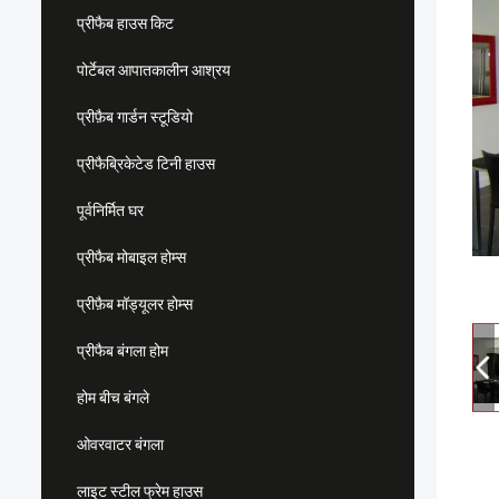
प्रीफैब हाउस किट
पोर्टेबल आपातकालीन आश्रय
प्रीफ़ैब गार्डन स्टूडियो
प्रीफैब्रिकेटेड टिनी हाउस
पूर्वनिर्मित घर
प्रीफैब मोबाइल होम्स
प्रीफ़ैब मॉड्यूलर होम्स
प्रीफैब बंगला होम
होम बीच बंगले
ओवरवाटर बंगला
लाइट स्टील फ्रेम हाउस