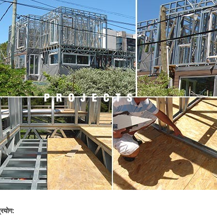
्रयोग: