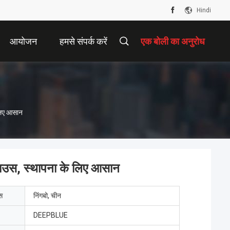
Hindi
आयोजन
हमसे संपर्क करें
एक बोली का अनुरोध
 लिए आसान
 हाउस, स्थापना के लिए आसान
ेस
निंगबो, चीन
DEEPBLUE