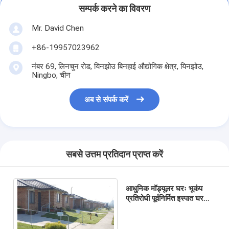
सम्पर्क करने का विवरण
Mr. David Chen
+86-19957023962
नंबर 69, लिनचुन रोड, यिनझोउ बिनहाई औद्योगिक क्षेत्र, यिनझोउ,
Ningbo, चीन
अब से संपर्क करें
सबसे उत्तम प्रतिदान प्राप्त करें
आधुनिक मॉड्यूलर घरः भूकंप
प्रतिरोधी पूर्वनिर्मित इस्पात घर
और हवा प्रतिरोधी समुद्र तट
विला