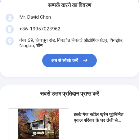
सम्पर्क करने का विवरण
Mr. David Chen
+86-19957023962
नंबर 69, लिनचुन रोड, यिनझोउ बिनहाई औद्योगिक क्षेत्र, यिनझोउ,
Ningbo, चीन
अब से संपर्क करें
सबसे उत्तम प्रतिदान प्राप्त करें
हल्के गेज स्टील फ्रेम पूर्वनिर्मित
एकल परिवार के घर तेजी से
विधानसभा समय की बचत घर